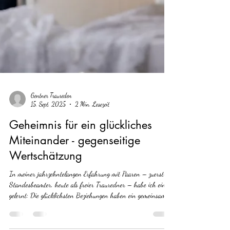
Gentner Traureden
15. Sept. 2025
2 Min. Lesezeit
Geheimnis für ein glückliches
Miteinander - gegenseitige
Wertschätzung