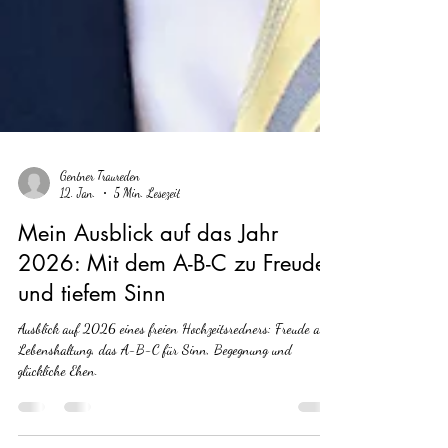
Gentner Traureden
12. Jan.
5 Min. Lesezeit
Mein Ausblick auf das Jahr
2026: Mit dem A-B-C zu Freude
und tiefem Sinn
Ausblick auf 2026 eines freien Hochzeitsredners: Freude als
Lebenshaltung, das A-B-C für Sinn, Begegnung und
glückliche Ehen.